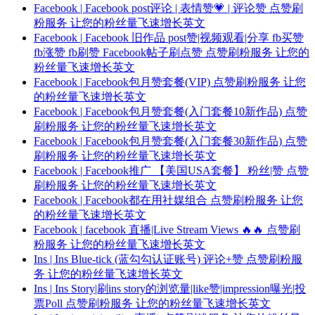
Facebook | Facebook post评论 | 表情赞💗 | 评论赞 点赞刷
粉服务 让您的粉丝量飞速增长英文
Facebook | Facebook 旧作品 post赞|视频观看|分享 fb买赞
fb涨赞 fb刷赞 Facebook帖子刷点赞 点赞刷粉服务 让您的
粉丝量飞速增长英文
Facebook | Facebook包月赞套餐(VIP) 点赞刷粉服务 让您
的粉丝量飞速增长英文
Facebook | Facebook包月赞套餐(入门套餐10新作品) 点赞
刷粉服务 让您的粉丝量飞速增长英文
Facebook | Facebook包月赞套餐(入门套餐30新作品) 点赞
刷粉服务 让您的粉丝量飞速增长英文
Facebook | Facebook推广 【美国USA套餐】 粉丝|赞 点赞
刷粉服务 让您的粉丝量飞速增长英文
Facebook | Facebook都在用社媒组合 点赞刷粉服务 让您
的粉丝量飞速增长英文
Facebook | facebook 直播|Live Stream Views 🔥🔥 点赞刷
粉服务 让您的粉丝量飞速增长英文
Ins | Ins Blue-tick (蓝勾勾认证账号) 评论+赞 点赞刷粉服
务 让您的粉丝量飞速增长英文
Ins | Ins Story|刷ins story的浏览量|like赞|impression曝光|投
票Poll 点赞刷粉服务 让您的粉丝量飞速增长英文