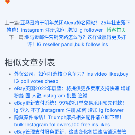
❤️‍🔥
上一篇:
亚马逊将于明年关闭Alexa排名网站！25年壮史落下
帷幕！instagram 注册,如何 增加 ig follower
博客首页
下一篇:
亚马逊邮件营销套路怎么写？这样做赢得更多好
评！IG reseller panel,bulk follow ins
相似文章列表
外贸公司，如何打造核心竞争力？ins video likes,buy
IG poll votes cheap
eBay英国2022年展望：将提供更多卖家支持快速 增加
粉絲 團 人數,instagram 批量 追蹤
eBay更新支付系统！99%的订单交易采用预先付款！
ig 登入 不了,instagram 注册,如何 增加 ig follower
隐藏案件冻结！Triumph摩托相关配件请立即下架！
bulk Instagram followers,100 free ins likes
eBay管理支付服务更新，这些变化将提速店铺运营管