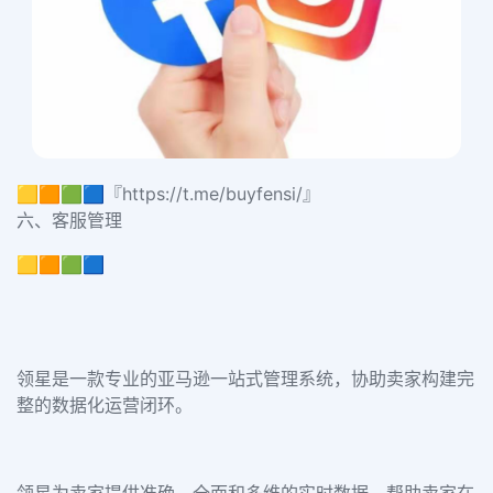
🟨🟧🟩🟦『https://t.me/buyfensi/』
六、客服管理
🟨🟧🟩🟦
领星是一款专业的亚马逊一站式管理系统，协助卖家构建完
整的数据化运营闭环。