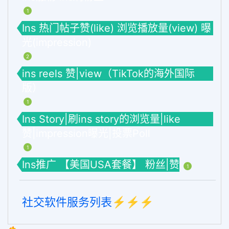
1
Ins 热门帖子赞(like) 浏览播放量(view) 曝
光(impression)
2
ins reels 赞|view（TikTok的海外国际
版）
1
Ins Story|刷ins story的浏览量|like
赞|impression曝光|投票Poll
1
Ins推广 【美国USA套餐】 粉丝|赞
1
社交软件服务列表⚡️⚡️⚡️