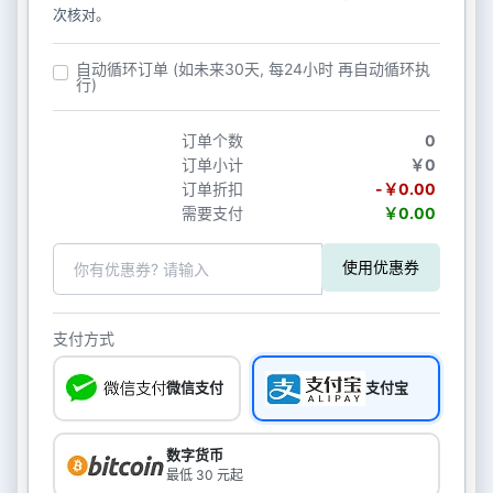
次核对。
自动循环订单 (如未来30天, 每24小时 再自动循环执
行)
订单个数
0
订单小计
￥0
订单折扣
-￥0.00
需要支付
￥0.00
使用优惠券
支付方式
微信支付
支付宝
数字货币
最低 30 元起