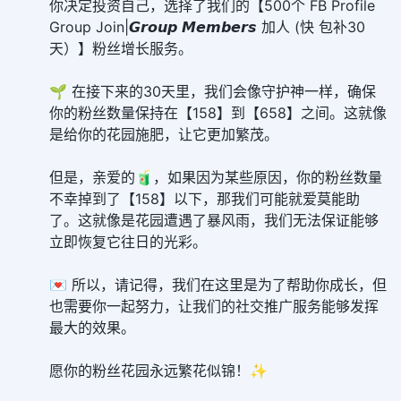
你决定投资自己，选择了我们的【500个 FB Profile
Group Join|𝙂𝙧𝙤𝙪𝙥 𝙈𝙚𝙢𝙗𝙚𝙧𝙨 加人 (快 包补30
天）】粉丝增长服务。
🌱 在接下来的30天里，我们会像守护神一样，确保
你的粉丝数量保持在【158】到【658】之间。这就像
是给你的花园施肥，让它更加繁茂。
但是，亲爱的🧃，如果因为某些原因，你的粉丝数量
不幸掉到了【158】以下，那我们可能就爱莫能助
了。这就像是花园遭遇了暴风雨，我们无法保证能够
立即恢复它往日的光彩。
💌 所以，请记得，我们在这里是为了帮助你成长，但
也需要你一起努力，让我们的社交推广服务能够发挥
最大的效果。
愿你的粉丝花园永远繁花似锦！✨