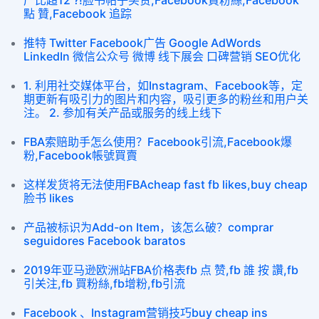
产比超12 ?!脸书帖子买赞,Facebook買粉絲,Facebook
點 贊,Facebook 追踪
推特 Twitter Facebook广告 Google AdWords
LinkedIn 微信公众号 微博 线下展会 口碑营销 SEO优化
1. 利用社交媒体平台，如Instagram、Facebook等，定
期更新有吸引力的图片和内容，吸引更多的粉丝和用户关
注。 2. 参加有关产品或服务的线上线下
FBA索赔助手怎么使用？Facebook引流,Facebook爆
粉,Facebook帳號買賣
这样发货将无法使用FBAcheap fast fb likes,buy cheap
脸书 likes
产品被标识为Add-on Item，该怎么破？comprar
seguidores Facebook baratos
2019年亚马逊欧洲站FBA价格表fb 点 赞,fb 誰 按 讚,fb
引关注,fb 買粉絲,fb增粉,fb引流
Facebook 、Instagram营销技巧buy cheap ins