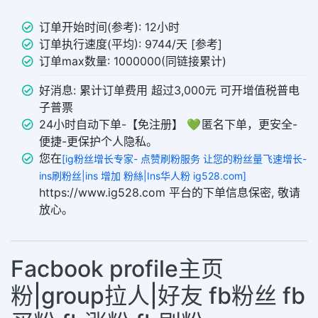
订单开始时间(参考): 12小时
订单执行速度(平均): 9744/天 [参考]
订单max数量: 1000000(同链接累计)
好消息: 累计订单费用 超过3,000元 可开增值税普电
子普票
24小时自动下单-【免注册】 💚 匿名下单，更安全-
便捷-更保护个人隐私。
您在
[ig粉丝增长专家- 点赞刷粉服务 让您的粉丝量飞速增长-
ins刷粉丝|ins 增加 粉絲|Ins华人粉 ig528.com]
https://www.ig528.com 平台的下单信息保密, 敬请
放心。
Facbook profile主页
粉|group拉人|好友 fb粉丝 fb