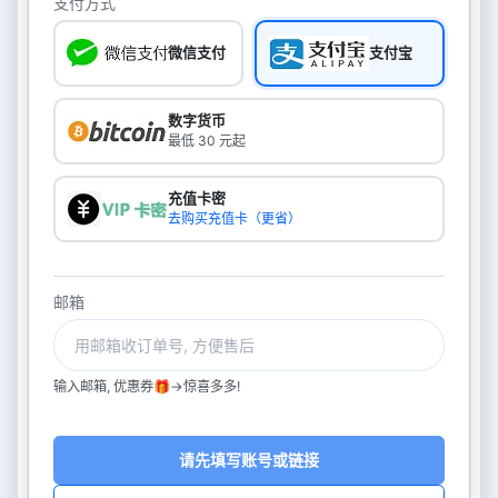
支付方式
微信支付
支付宝
数字货币
最低 30 元起
充值卡密
去购买充值卡（更省）
邮箱
输入邮箱, 优惠券🎁->惊喜多多!
请先填写账号或链接