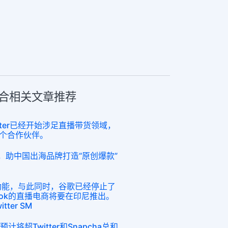
媒组合相关文章推荐
tter已经开始涉足直播带货领域，
个合作伙伴。
se部门，助中国出海品牌打造“原创爆款”
购物功能，与此同时，谷歌已经停止了
Tok的直播电商将要在印尼推出。
ter SM
计将超Twitter和Snapcha总和