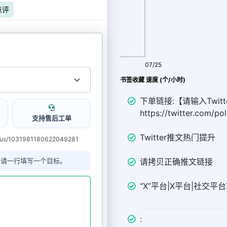
点评
08/07
07/25
Twitter Bookmarks书签收藏 速度 (个/小时)
下单链接:【请输入Twitt
https://twitter.com/p
支持售后工单
Twitter推文热门提升
atus/1031981180622049281
单请一行填写一个目标。
请拷贝正确推文链接
“X”平台|X平台|社交平台X（
: