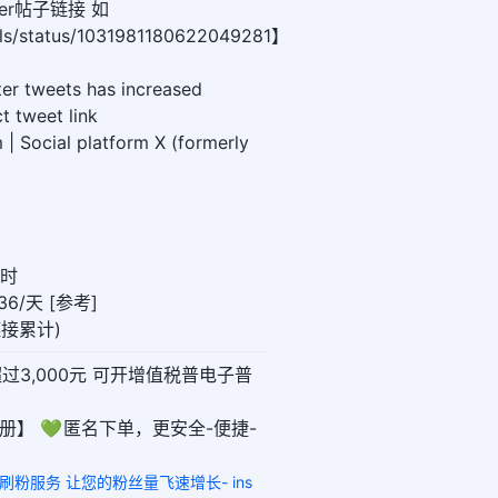
er帖子链接 如
olls/status/1031981180622049281】
ter tweets has increased
t tweet link
 | Social platform X (formerly
小时
6/天 [参考]
链接累计)
超过3,000元 可开增值税普电子普
册】 💚 匿名下单，更安全-便捷-
赞刷粉服务 让您的粉丝量飞速增长- ins