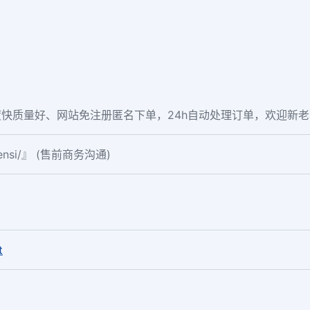
快质量好、网站免注册匿名下单，24h自动处理订单，欢迎新
fensi/』 (售前商务沟通)
。
t