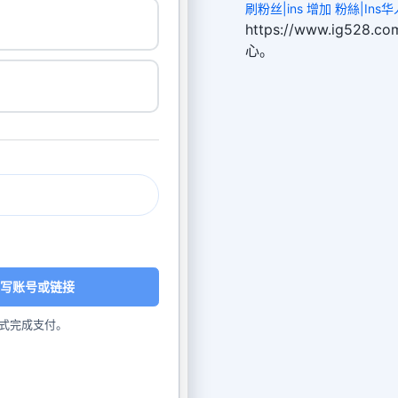
刷粉丝|ins 增加 粉絲|Ins华人
https://www.ig52
心。
写账号或链接
式完成支付。