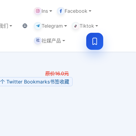
Ins
Facebook
当前语言：中文
我们
Telegram
Tiktok
社媒产品
社
原价
16.0
元
0个 Twitter Bookmarks书签收藏