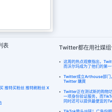
列表
Twitter都在用社
这周的热点观察指出，Twi
而沃尔玛成为了他们的第一
Twitter成立Arthou
Twitter 購買
丝购买 推特买粉丝 推特刷粉丝 X
Twitter正在测试新的
一项身份验证服务，而Tik
同时还可以提供最便宜的Twit
击
TikTok势头凶猛！广告份额预