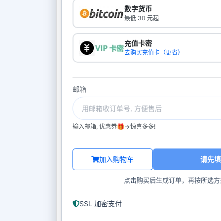
数字货币
最低 30 元起
充值卡密
去购买充值卡（更省）
邮箱
输入邮箱, 优惠券🎁->惊喜多多!
加入购物车
请先填
点击购买后生成订单，再按所选方
SSL 加密支付