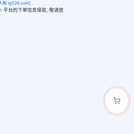
粉 ig528.com]
8.com 平台的下单信息保密, 敬请放