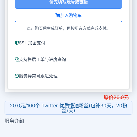
请先填写账号或链接
加入购物车
点击购买后生成订单，再按所选方式完成支付。
SSL 加密支付
支持售后工单与进度查询
服务异常可跟进处理
原价
20.0
元
20.0元/100个 Twitter 优质慢速粉丝(包补30天，20粉
丝/天)
服务介绍