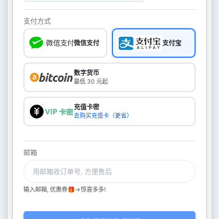
支付方式
微信支付
支付宝
数字货币
最低 30 元起
充值卡密
去购买充值卡（更省）
邮箱
输入邮箱, 优惠券🎁->惊喜多多!