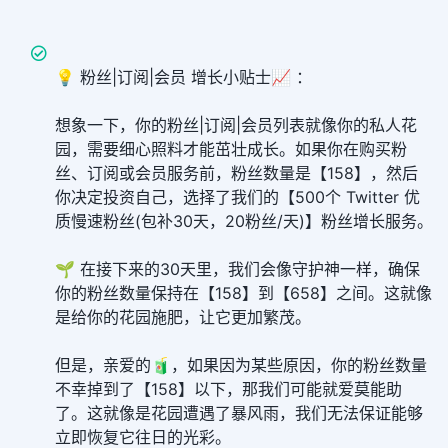
💡 粉丝|订阅|会员 增长小贴士📈 ：
想象一下，你的粉丝|订阅|会员列表就像你的私人花
园，需要细心照料才能茁壮成长。如果你在购买粉
丝、订阅或会员服务前，粉丝数量是【158】，然后
你决定投资自己，选择了我们的【500个 Twitter 优
质慢速粉丝(包补30天，20粉丝/天)】粉丝增长服务。
🌱 在接下来的30天里，我们会像守护神一样，确保
你的粉丝数量保持在【158】到【658】之间。这就像
是给你的花园施肥，让它更加繁茂。
但是，亲爱的🧃，如果因为某些原因，你的粉丝数量
不幸掉到了【158】以下，那我们可能就爱莫能助
了。这就像是花园遭遇了暴风雨，我们无法保证能够
立即恢复它往日的光彩。