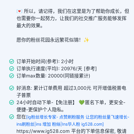
💌 所以，请记得，我们在这里是为了帮助你成长，但
也需要你一起努力，让我们的社交推广服务能够发挥
最大的效果。
愿你的粉丝花园永远繁花似锦！✨
订单开始时间(参考): 2小时
订单执行速度(平均): 20976/天 [参考]
订单max数量: 20000(同链接累计)
好消息: 累计订单费用 超过3,000元 可开增值税普电
子普票
24小时自动下单-【免注册】 💚 匿名下单，更安全-
便捷-更保护个人隐私。
您在
[ig粉丝增长专家- 点赞刷粉服务 让您的粉丝量飞速增长-
ins刷粉丝|ins 增加 粉絲|Ins华人粉 ig528.com]
https://www.ig528.com 平台的下单信息保密, 敬请