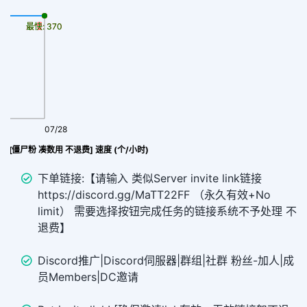
最慢: 370
最快: 370
07/28
C粉丝 [僵尸粉 凑数用 不退费] 速度 (个/小时)
下单链接:【请输入 类似Server invite link链接
https://discord.gg/MaTT22FF （永久有效+No
limit） 需要选择按钮完成任务的链接系统不予处理 不
退费】
Discord推广|Discord伺服器|群组|社群 粉丝-加人|成
员Members|DC邀请