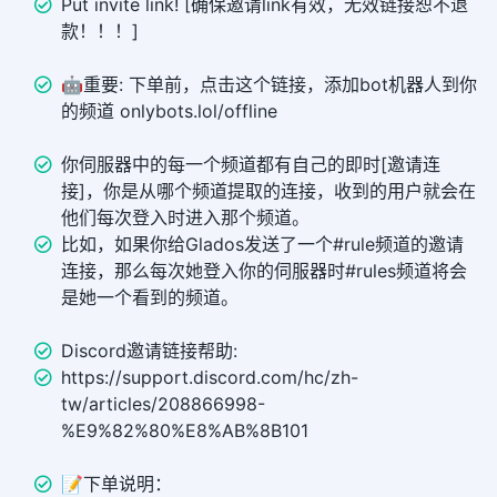
Put invite link! [确保邀请link有效，无效链接恕不退
款！！！]
🤖重要: 下单前，点击这个链接，添加bot机器人到你
的频道 onlybots.lol/offline
你伺服器中的每一个频道都有自己的即时[邀请连
接]，你是从哪个频道提取的连接，收到的用户就会在
他们每次登入时进入那个频道。
比如，如果你给Glados发送了一个#rule频道的邀请
连接，那么每次她登入你的伺服器时#rules频道将会
是她一个看到的频道。
Discord邀请链接帮助:
https://support.discord.com/hc/zh-
tw/articles/208866998-
%E9%82%80%E8%AB%8B101
📝下单说明：