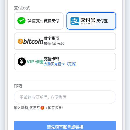
支付方式
微信支付
支付宝
数字货币
最低 30 元起
充值卡密
去购买充值卡（更省）
邮箱
输入邮箱, 优惠券🎁->惊喜多多!
请先填写账号或链接