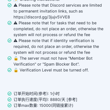
⚠️ Please note that Discord services are limited
to permanent invitation links, such as
https://discord.gg/3jujv5VVE8
⚠️ Please note that for tasks that need to be
completed, do not place an order, otherwise the
system will not process or refund the fee
⚠️ Please note that if identity verification is
required, do not place an order, otherwise the
system will not process or refund the fee
🔓 The server must not have "Member Bot
Verification" or "Spam Blocker Bot".
🔓 Verification Level must be turned off.
订单开始时间(参考): 1小时
订单执行速度(平均): 8880/天 [参考]
订单max数量: 15000(同链接累计)