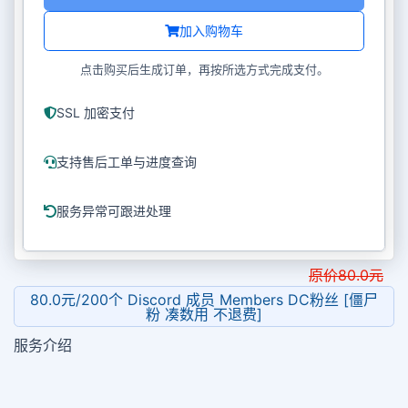
加入购物车
点击购买后生成订单，再按所选方式完成支付。
SSL 加密支付
支持售后工单与进度查询
服务异常可跟进处理
原价
80.0
元
80.0元/200个 Discord 成员 Members DC粉丝 [僵尸
粉 凑数用 不退费]
服务介绍