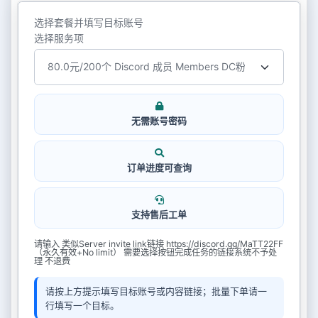
选择套餐并填写目标账号
选择服务项
无需账号密码
订单进度可查询
支持售后工单
请输入 类似Server invite link链接 https://discord.gg/MaTT22FF
（永久有效+No limit） 需要选择按钮完成任务的链接系统不予处
理 不退费
请按上方提示填写目标账号或内容链接；批量下单请一
行填写一个目标。