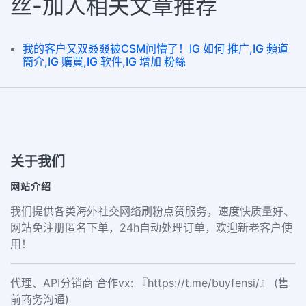
丝-加人相关文章推荐
我的客户又双叒叕被CSM问懵了！IG 如何 推广,IG 頻道
簡介,IG 購買,IG 软件,IG 增加 粉絲
关于我们
网站介绍
我们提供各类海外社交网络刷粉点赞服务，速度快质量好、
网站免注册匿名下单，24h自动处理订单，欢迎新老客户使
用！
代理、API分销商 合作vx: 『https://t.me/buyfensi/』 (售
前商务沟通)