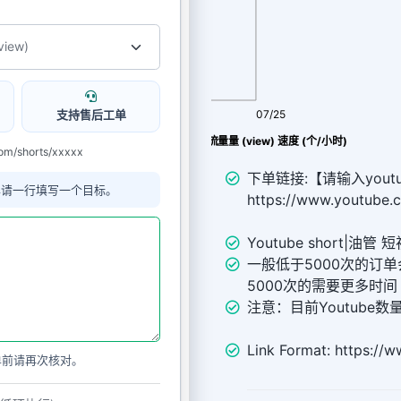
支持售后工单
08/07
07/25
YouTube Shorts短视频流量量 (view) 速度 (个/小时)
/shorts/xxxxx
下单链接:【请输入yout
单请一行填写一个目标。
https://www.youtube.
Youtube short|油管 短
一般低于5000次的订单
5000次的需要更多时间
注意：目前Youtube
Link Format: https://
单前请再次核对。