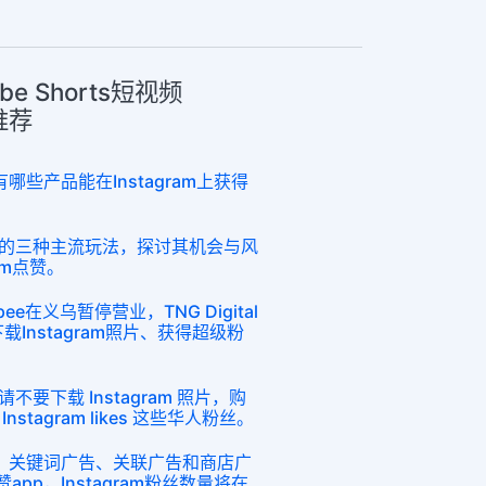
ube Shorts短视频
章推荐
哪些产品能在Instagram上获得
pee的三种主流玩法，探讨其机会与风
am点赞。
ee在义乌暂停营业，TNG Digital
载Instagram照片、获得超级粉
要下载 Instagram 照片，购
tagram likes 这些华人粉丝。
篇：关键词广告、关联广告和商店广
赞app，Instagram粉丝数量将在