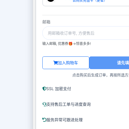
去购买充值卡（更省）
邮箱
输入邮箱, 优惠券🎁->惊喜多多!
加入购物车
请先填
点击购买后生成订单，再按所选方
SSL 加密支付
支持售后工单与进度查询
服务异常可跟进处理