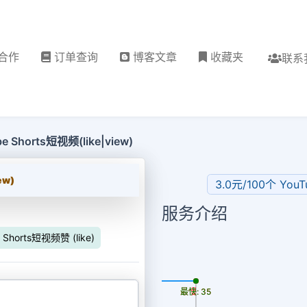
合作
订单查询
博客文章
收藏夹
联系
e Shorts短视频(like|view)
ew)
3.0元/100个 You
服务介绍
 Shorts短视频赞 (like)
更新时间: 2026-08-07
最慢: 35
最快: 35