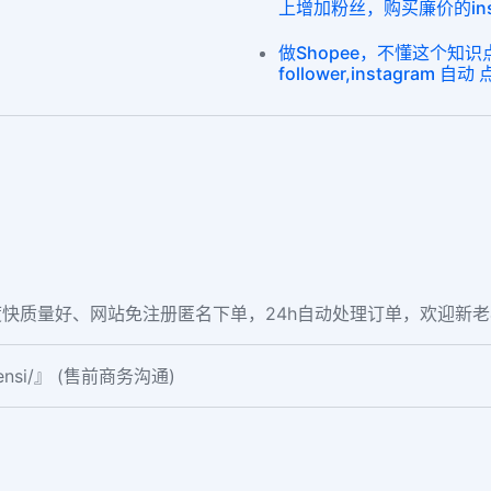
上增加粉丝，购买廉价的ins
做Shopee，不懂这个知识
follower,instagram 自动 
快质量好、网站免注册匿名下单，24h自动处理订单，欢迎新
fensi/』 (售前商务沟通)
。