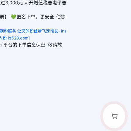
超过3,000元 可开增值税普电子普
册】 💚 匿名下单，更安全-便捷-
赞刷粉服务 让您的粉丝量飞速增长- ins
粉 ig528.com]
8.com 平台的下单信息保密, 敬请放