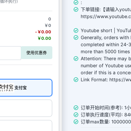
动循环执行)
:
下单链接:【请输入yout
https://www.youtube.
0
￥0
Youtube short | YouTu
-￥0.00
Generally, orders with
￥0.00
completed within 24-3
more than 5000 times 
使用优惠券
Attention: There may b
number of Youtube use
order if this is a conce
Link Format: https://
支付宝
订单开始时间(参考): 1
订单执行速度(平均): 840
订单max数量: 100000