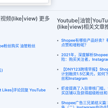
短视频(like|view) 更多
Youtube|油管|YouT
(like|view)相关文
Shopee有哪些产品好卖？有
点赞和增粉呢？
utube粉丝购买 油管粉丝
2021年，深度解析Sho
险：购买关注者，Instagr
【DNY123跨境早报】Shop
名)
计划融资1.5亿美元，如何下
丝和Instagram
虾皮提高了入驻审核门槛，请不
 Likes|评论回复 YouTube
买店铺以及获得超级粉丝和 Ins
Shopee广告三兄弟结义
告（二）Instagram自动点