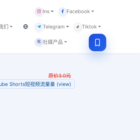
Ins
Facebook
当前语言：中文
我们
Telegram
Tiktok
社媒产品
社
原价
3.0
元
Tube Shorts短视频流量量 (view)