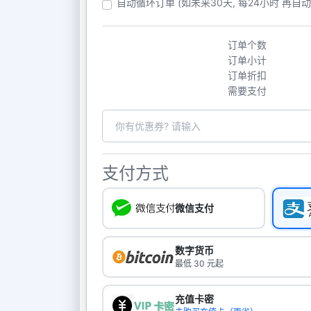
自动循环订单 (如未来30天, 每24小时 再自
订单个数
订单小计
订单折扣
需要支付
支付方式
微信支付
数字货币
最低 30 元起
充值卡密