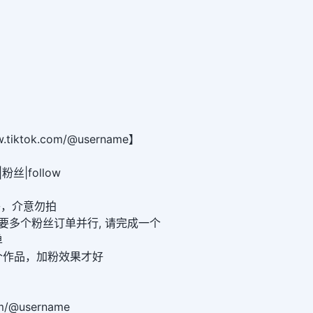
tiktok.com/@username】
|粉丝|follow
不补，介意勿拍
时不要多个粉丝订单并行, 请完成一个
单
一个作品，加粉效果才好
om/@username