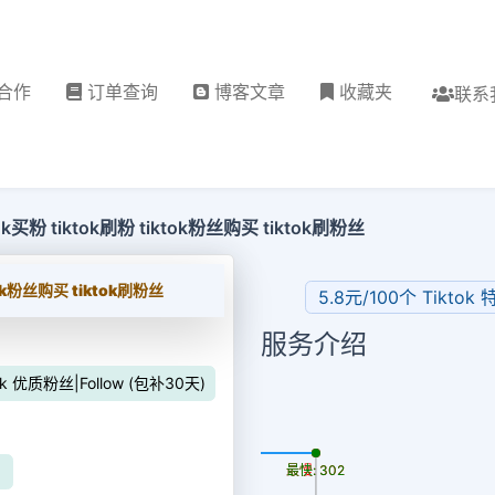
合作
订单查询
博客文章
收藏夹
联系
ktok买粉 tiktok刷粉 tiktok粉丝购买 tiktok刷粉丝
ktok粉丝购买 tiktok刷粉丝
5.8元/100个 Tiktok
服务介绍
ok 优质粉丝|Follow (包补30天)
更新时间: 2026-08-07
】
最慢: 302
最快: 302