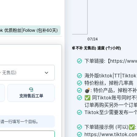
tok 优质粉丝|Follow (包补60天)
08/06
07/24
Tiktok 特价粉丝|Follow (掉 不补 无售后) 速度 (个/小时)
下单链接:【https://www.
海外版tiktok|TT|Tiktok
特价粉丝，掉粉几率高
💣︎: 特价产品，掉粉
支持售后工单
✅ 同Tiktok账号同
订单再购买另外一个订
Tiktok至少需要发布
单请一行填写一个目标。
下单链接示例 (可以)✅:
https://www.tiktok.c