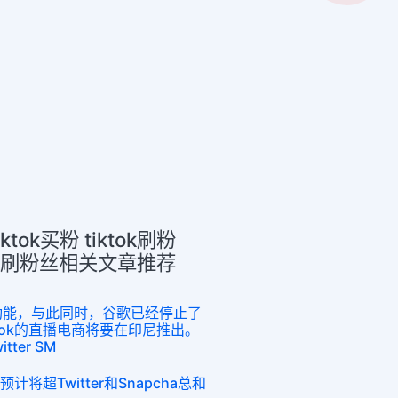
tiktok买粉 tiktok刷粉
ktok刷粉丝相关文章推荐
购物功能，与此同时，谷歌已经停止了
Tok的直播电商将要在印尼推出。
ter SM
计将超Twitter和Snapcha总和