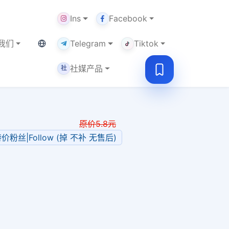
Ins
Facebook
当前语言：中文
我们
Telegram
Tiktok
社媒产品
社
原价
5.8
元
 特价粉丝|Follow (掉 不补 无售后)