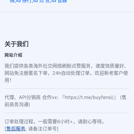
絲,IG 排行,IG 点 赞,IG 登錄
关于我们
网站介绍
我们提供各类海外社交网络刷粉点赞服务，速度快质量好、
网站免注册匿名下单，24h自动处理订单，欢迎新老客户使
用！
代理、API分销商 合作vx: 『https://t.me/buyfensi/』 (售
前商务沟通)
订单处理过程，一般需要6小时+，请耐心等待。
[
售后服务
, 请备注订单号]