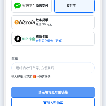
微信支付
支付宝
数字货币
最低 30 元起
充值卡密
去购买充值卡（更省）
邮箱
输入邮箱, 优惠券🎁->惊喜多多!
请先填写账号或链接
加入购物车