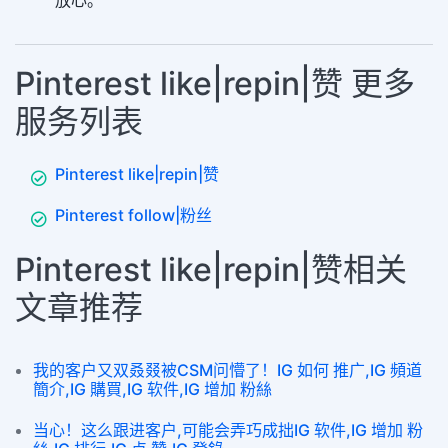
放心。
Pinterest like|repin|赞 更多
服务列表
Pinterest like|repin|赞
Pinterest follow|粉丝
Pinterest like|repin|赞相关
文章推荐
我的客户又双叒叕被CSM问懵了！IG 如何 推广,IG 頻道
簡介,IG 購買,IG 软件,IG 增加 粉絲
当心！这么跟进客户,可能会弄巧成拙IG 软件,IG 增加 粉