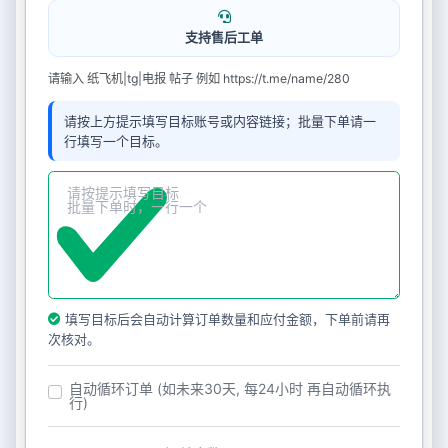
支持售后工单
请输入 纸飞机|tg|电报 帖子 例如 https://t.me/name/280
请按上方提示填写目标账号或内容链接；批量下单请一
行填写一个目标。
填写目标后会自动计算订单数量和应付金额，下单前请再
次核对。
自动循环订单 (如未来30天, 每24小时 再自动循环执
行)