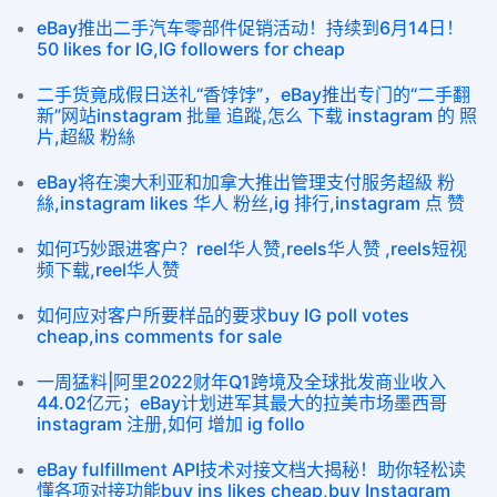
eBay推出二手汽车零部件促销活动！持续到6月14日！
50 likes for IG,IG followers for cheap
二手货竟成假日送礼“香饽饽”，eBay推出专门的“二手翻
新”网站instagram 批量 追蹤,怎么 下载 instagram 的 照
片,超級 粉絲
eBay将在澳大利亚和加拿大推出管理支付服务超級 粉
絲,instagram likes 华人 粉丝,ig 排行,instagram 点 赞
如何巧妙跟进客户？reel华人赞,reels华人赞 ,reels短视
频下载,reel华人赞
如何应对客户所要样品的要求buy IG poll votes
cheap,ins comments for sale
一周猛料|阿里2022财年Q1跨境及全球批发商业收入
44.02亿元；eBay计划进军其最大的拉美市场墨西哥
instagram 注册,如何 增加 ig follo
eBay fulfillment API技术对接文档大揭秘！助你轻松读
懂各项对接功能buy ins likes cheap,buy Instagram