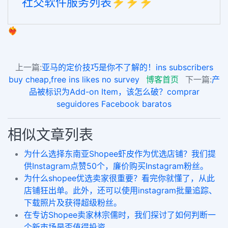
社交软件服务列表⚡️⚡️⚡️
❤️‍🔥
上一篇:
亚马的定价技巧是你不了解的！ins subscribers
buy cheap,free ins likes no survey
博客首页
下一篇:
产
品被标识为Add-on Item，该怎么破？comprar
seguidores Facebook baratos
相似文章列表
为什么选择东南亚Shopee虾皮作为优选店铺？我们提
供Instagram点赞50个，廉价购买Instagram粉丝。
为什么shopee优选卖家很重要？看完你就懂了，从此
店铺狂出单。此外，还可以使用instagram批量追踪、
下载照片及获得超级粉丝。
在专访Shopee卖家林宗儒时，我们探讨了如何判断一
个新市场是否值得投资。