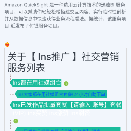
Amazon QuickSight 是一种选用云计算技术的迅速BI 服务
项目，可以幫助你轻轻松松搭建交互內容、实行临时性剖析
并从数据信息中快速获得业务流程看法。据统计，该服务项
目 近发布了付钱服务项目。
❤️‍🔥
关于【 Ins推广 】社交营销
服务列表
Ins都在用社媒组合
1
Ins大家都在用社媒组合套餐(24小时自助下单)
Ins已发作品批量套餐【请输入 账号】套餐
(VIP) ins买赞 ins涨赞 ins刷赞
1