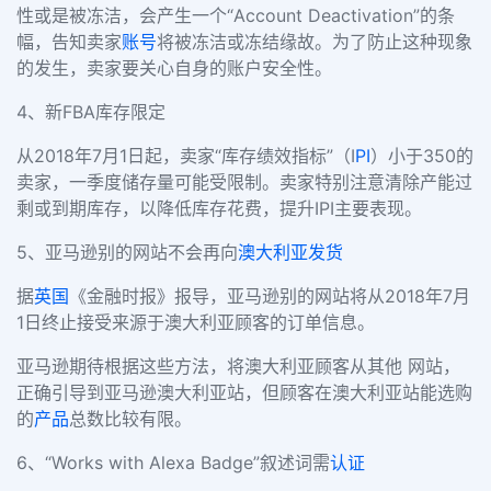
性或是被冻洁，会产生一个“Account Deactivation”的条
幅，告知卖家
账号
将被冻洁或冻结缘故。为了防止这种现象
的发生，卖家要关心自身的账户安全性。
4、新FBA库存限定
从2018年7月1日起，卖家“库存绩效指标”（I
PI
）小于350的
卖家，一季度储存量可能受限制。卖家特别注意清除产能过
剩或到期库存，以降低库存花费，提升IPI主要表现。
5、亚马逊别的网站不会再向
澳大利亚
发货
据
英国
《金融时报》报导，亚马逊别的网站将从2018年7月
1日终止接受来源于澳大利亚顾客的订单信息。
亚马逊期待根据这些方法，将澳大利亚顾客从其他 网站，
正确引导到亚马逊澳大利亚站，但顾客在澳大利亚站能选购
的
产品
总数比较有限。
6、“Works with Alexa Badge”叙述词需
认证