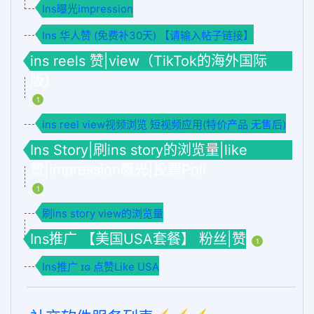
Ins曝光impression
Ins 华人赞 (免费补30天) 【请输入帖子链接】
ins reels 赞|view（TikTok的海外国际
版）
1
ins reel view视频浏览 短视频应用(特价产品 无售后)
Ins Story|刷ins story的浏览量|like
赞|impression曝光|投票Poll
1
刷ins story view的浏览量
Ins推广 【美国USA套餐】 粉丝|赞
1
Ins推广 ɪɢ 点赞Like USA