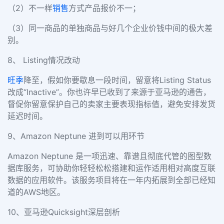
（2）不一样
销售
方式产品报价不一；
（3）同一商品的单独商品与好几个企业价钱中间的极大差
别。
8、 Listing情况改动
旺季
降至，假如你要歇息一段时间，留意将Listing Status
改成“Inactive”。你也许早已收到了来源于亚马逊的通告，
督促你留意保护自己的卖家主要表现指标值，避免安排发货
延迟时间。
9、Amazon Neptune 进到可以用环节
Amazon Neptune 是一项迅速、靠谱且彻底代管的图型数
据库服务，可协助你轻轻松松搭建和运作适用相对高度互联
数据的应用软件。该服务项目将在一年内拓展到全部已经知
道的AWS地区。
10、亚马逊Quicksight深层剖析