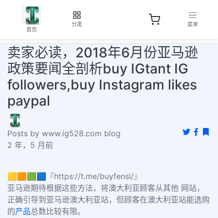
分类
菜单
首页
卖家必读，2018年6月份亚马逊
政策要闻全剖析buy IGtant IG
followers,buy Instagram likes
paypal
Posts by www.ig528.com blog
2 年，5 月前
🟨🟧🟩🟦『https://t.me/buyfensi/』
亚马逊期待根据这些方法，将澳大利亚顾客从其他 网站，
正确引导到亚马逊澳大利亚站，但顾客在澳大利亚站能选购
的
产品
总数比较有限。