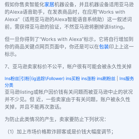
假如你售卖智能化
家居
机器设备，并且机器设备适用亚马逊
的Alexa语音助手，在发表商品时，在应用“Works with
Alexa”（适用亚马逊的Alexa智能语音系统助）这一叙述词
前，需获得亚马逊的验证，不然亚马逊将删掉该listing。
但一旦你得到了“Works with Alexa”标示，它将自行增加到
你的商品关键点网页页面中，你还是可以在
包装
印上上这一
标示。
7、亚马逊卖家标价不公平，帐户很有可能会被永久性关掉
Ins粉丝|引粉|(ig追踪\Follower) ins买粉 ins涨粉 ins刷粉丝
|
Ins服务
分类
亚马逊listing或帐户因价钱有关问题而被亚马逊中止的状况
并不少见。但 近，一些卖家由于有关问题，账户被永久性
关掉，并且不能再次激话。
为防止此类情况的产生，卖家要防止下列状况：
（1）加上市场价格欺诈顾客或是价钱大幅度调节；