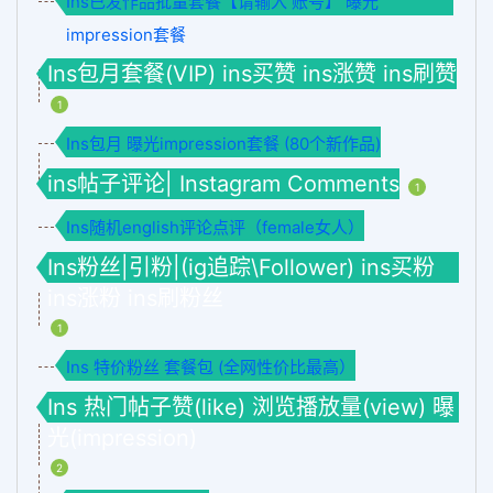
Ins已发作品批量套餐【请输入 账号】 曝光
impression套餐
Ins包月套餐(VIP) ins买赞 ins涨赞 ins刷赞
1
Ins包月 曝光impression套餐 (80个新作品)
ins帖子评论| Instagram Comments
1
Ins随机english评论点评（female女人）
Ins粉丝|引粉|(ig追踪\Follower) ins买粉
ins涨粉 ins刷粉丝
1
Ins 特价粉丝 套餐包 (全网性价比最高）
Ins 热门帖子赞(like) 浏览播放量(view) 曝
光(impression)
2