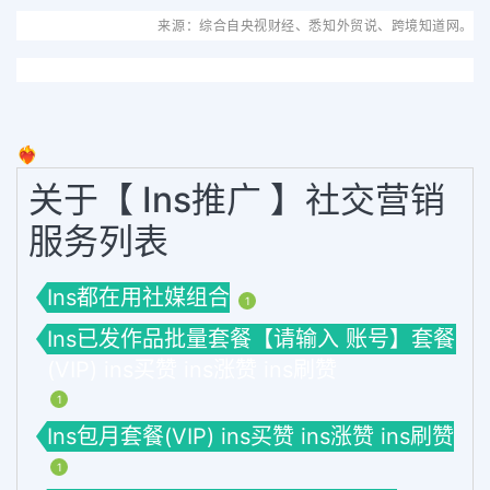
来源：综合自央视财经、悉知外贸说、跨境知道网
。
❤️‍🔥
关于【 Ins推广 】社交营销
服务列表
Ins都在用社媒组合
1
Ins已发作品批量套餐【请输入 账号】套餐
(VIP) ins买赞 ins涨赞 ins刷赞
1
Ins包月套餐(VIP) ins买赞 ins涨赞 ins刷赞
1