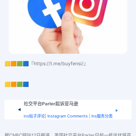
🟨🟧🟩🟦『https://t.me/buyfensi/』
🟨🟧🟩🟦
社交平台Parler起诉亚马逊
ins帖子评论| Instagram Comments
|
Ins服务分类
据CNBC网站12日报道，美国社交平台Parler日前一纸诉状将亚