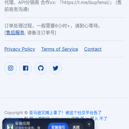
代理、API分销商 合作vx: 『https://t.me/buyfensi/』 (售
前商务沟通)
订单处理过程，一般需要6小时+，请耐心等待。
[
售后服务
, 请备注订单号]
Privacy Policy
Terms of Service
Contact
Copyright ©
亚马逊又摊上事了！被这个社交平台告了
instagram 點 贊,ig買粉絲,instagram 电脑 版,ig 登入 不了
安装应用
×
2017~2026
安装指引
关闭
可添加到桌面，像