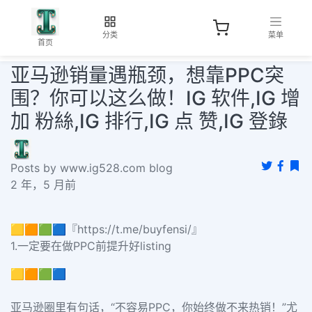
分类
菜单
首页
亚马逊销量遇瓶颈，想靠PPC突
围？你可以这么做！IG 软件,IG 增
加 粉絲,IG 排行,IG 点 赞,IG 登錄
Posts by www.ig528.com blog
2 年，5 月前
🟨🟧🟩🟦『https://t.me/buyfensi/』
1.
一定要在做
PPC
前提升好
listing
🟨🟧🟩🟦
亚马逊圈里有句话，
“不容易
PPC
，你始终做不来热销！”尤