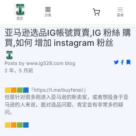
分类
菜单
首页
亚马逊选品IG帳號買賣,IG 粉絲 購
買,如何 增加 instagram 粉丝
Posts by www.ig528.com blog
2 年，5 月前
🟨🟧🟩🟦『https://t.me/buyfensi/』
但是针对很多刚进入亚马逊的新卖家，或者想投身于亚
马逊的人来说，面对选品问题，肯定会有非常多的疑
问。
🟨🟧🟩🟦