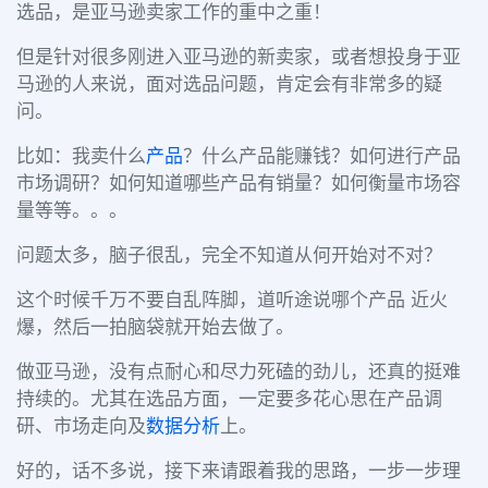
选品，是亚马逊卖家工作的重中之重！
但是针对很多刚进入亚马逊的新卖家，或者想投身于亚
马逊的人来说，面对选品问题，肯定会有非常多的疑
问。
比如：我卖什么
产品
？什么产品能赚钱？如何进行产品
市场调研？如何知道哪些产品有销量？如何衡量市场容
量等等。。。
问题太多，脑子很乱，完全不知道从何开始对不对？
这个时候千万不要自乱阵脚，道听途说哪个产品 近火
爆，然后一拍脑袋就开始去做了。
做亚马逊，没有点耐心和尽力死磕的劲儿，还真的挺难
持续的。尤其在选品方面，一定要多花心思在产品调
研、市场走向及
数据分析
上。
好的，话不多说，接下来请跟着我的思路，一步一步理