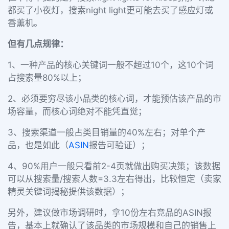
都买了小夜灯，搜索night light更可能去买了感应灯或
香薰机。
但有几点规律：
1、一种产品的核心关键词一般不超过10个，这10个词
占搜索量80%以上；
2、必须要穷尽该小品类的核心词，才能预估该产品的市
场容量，而核心词绝对不能凭直觉；
3、搜索渠道一般占类目销量的40%左右；对单个产
品，也是如此（
ASIN
报告可验证）；
4、90%用户一般只看前2-4页就做出购买决策；该数据
可以从搜索量/搜索人数=3.3左右得出，比较恒定（卖家
精灵关键词揭秘提供该数据）；
另外，建议做市场调研时，拿10份左右竞品的ASIN报
告，基本上就确认了该品类的市场规模和自己的销售上