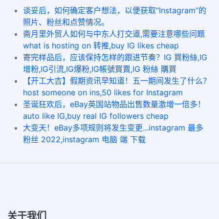
谈妥后，如何确定客户想法，以便获取“Instagram”的
照片、粉丝和点赞情况。
斋月里外贸人如何与中东人打交道,需要注意哪些问题
what is hosting on 转推,buy IG likes cheap
寄完样品后，应该保持怎样的跟进节奏？IG 買粉絲,IG
增粉,IG引流,IG爆粉,IG帳號買賣,IG 粉絲 購買
【开工大吉】假期资讯早知道！五一期间发生了什么？
host someone on ins,50 likes for Instagram
圣诞狂欢后，eBay英国站物品出售数量激增一倍多！
auto like IG,buy real IG followers cheap
大变天！eBay多项规则将发生变更...instagram 最多
粉丝 2022,instagram 电脑 端 下载
关于我们