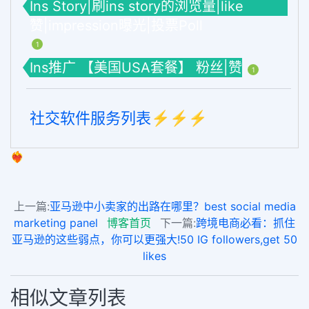
Ins Story|刷ins story的浏览量|like
赞|impression曝光|投票Poll
1
Ins推广 【美国USA套餐】 粉丝|赞
1
社交软件服务列表⚡️⚡️⚡️
❤️‍🔥
上一篇:
亚马逊中小卖家的出路在哪里？best social media
marketing panel
博客首页
下一篇:
跨境电商必看：抓住
亚马逊的这些弱点，你可以更强大!50 IG followers,get 50
likes
相似文章列表