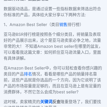
数据驱动选品，是通过设置一些指标数据来筛选出符合
你标准的产品，具体给大家分享以下两种方法:
1、Amazon Best Seller（类目
销售
排行榜）
亚马逊BSR排行榜是按照各个细分类目，将销量及表现
好的产品展示出来，这个是亚马逊卖家必争之地，流量
非常的大！ 不知道Amazon best seller在哪里的盆友，
可以看看我这篇文章：如何抓住亚马逊流量入口，里面
有具体讲解。
在Amazon Best Seller中，你可以轻松查看你感兴趣的
类目的产品
排名
情况，看看是哪些产品的销量排名靠
前，这些产品就是你选品的一个方向，因为它说明了该
产品的市场容量是足够的，而且在亚马逊上是有足量的
消费群体，不然它怎么会成为best seller?
这时候，卖家精灵的
关键词
反查
隆重登场了，我们要找