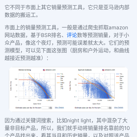
它不同于市面上其它销量预测工具，它只是亚马逊内部
数据的搬运工。
市面上的销量预测工具，一般是通过爬虫抓取amazon
网站数据，基于BSR排名、
评论
数等预测销量，对于小
众产品，像这个夜灯，预测可能误差就太大。它们的预
测模型，可以见下面这张图（厨房和户外运动，和曲线
越接近预测越准）：
因为通过关键词搜索，比如night light，其中混杂了大
量非目标产品，所以，我们就手动将销量排名靠前的10
个产品找出来，看其当月和历史销量，以及对照该产品