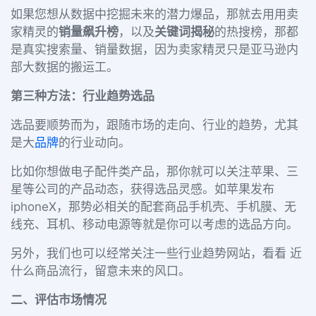
如果您想从数据中挖掘未来的潜力爆品，那就去用用卖
家精灵的
销量飙升榜
，以及
关键词揭秘
的热搜榜，那都
是真实搜索量、销量数据，因为卖家精灵只是亚马逊内
部大数据的搬运工。
第三种方法：行业趋势选品
选品要顺势而为，跟随市场的走向、行业的趋势，尤其
是大
品牌
的行业动向。
比如你想做电子配件类产品，那你就可以关注苹果、三
星等公司的产品动态，获得选品灵感。如苹果发布
iphoneX，那势必相关的配套商品手机壳、手机膜、无
线充、耳机、移动电源等就是你可以考虑的选品方向。
另外，我们也可以经常关注一些行业趋势网站，看看 近
什么商品流行，留意未来的风口。
二、评估市场情况