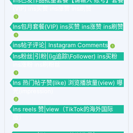
Ins已发作品批量套餐【请输入 账号】套餐
(VIP) ins买赞 ins涨赞 ins刷赞
1
Ins包月套餐(VIP) ins买赞 ins涨赞 ins刷赞
1
ins帖子评论| Instagram Comments
1
Ins粉丝|引粉|(ig追踪\Follower) ins买粉
ins涨粉 ins刷粉丝
1
Ins 热门帖子赞(like) 浏览播放量(view) 曝
光(impression)
2
ins reels 赞|view（TikTok的海外国际
版）
1