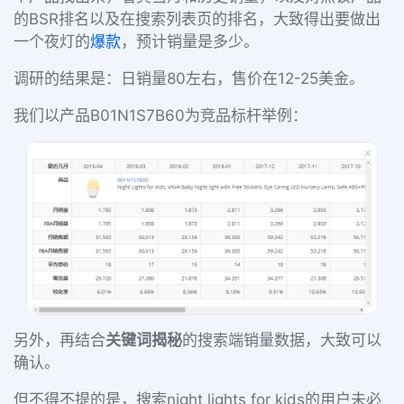
的BSR排名以及在搜索列表页的排名，大致得出要做出
一个夜灯的
爆款
，预计销量是多少。
调研的结果是：日销量80左右，售价在12-25美金。
我们以产品B01N1S7B60为竞品标杆举例：
另外，再结合
关键词揭秘
的搜索端销量数据，大致可以
确认。
但不得不提的是，搜索night lights for kids的用户未必