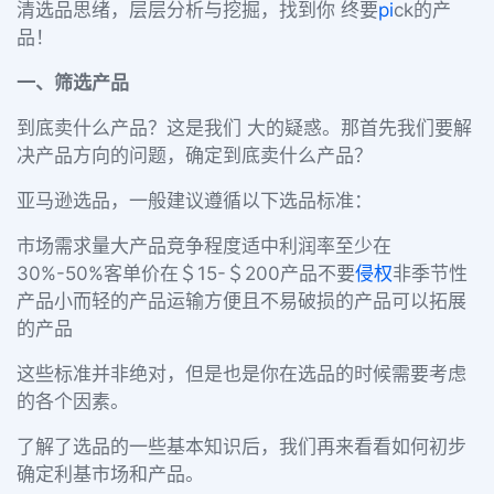
清选品思绪，层层分析与挖掘，找到你 终要
pi
ck的产
品！
一、筛选产品
到底卖什么产品？这是我们 大的疑惑。那首先我们要解
决产品方向的问题，确定到底卖什么产品？
亚马逊选品，一般建议遵循以下选品标准：
市场需求量大产品竞争程度适中利润率至少在
30%-50%客单价在＄15-＄200产品不要
侵权
非季节性
产品小而轻的产品运输方便且不易破损的产品可以拓展
的产品
这些标准并非绝对，但是也是你在选品的时候需要考虑
的各个因素。
了解了选品的一些基本知识后，我们再来看看如何初步
确定利基市场和产品。