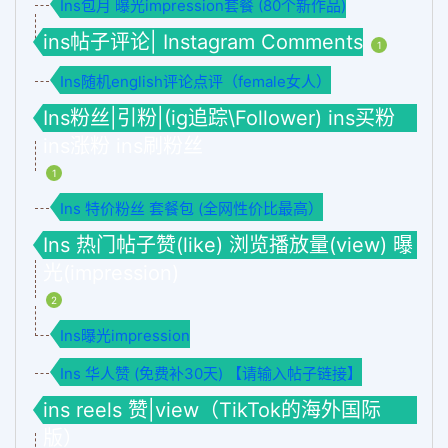
Ins包月 曝光impression套餐 (80个新作品)
ins帖子评论| Instagram Comments
1
Ins随机english评论点评（female女人）
Ins粉丝|引粉|(ig追踪\Follower) ins买粉
ins涨粉 ins刷粉丝
1
Ins 特价粉丝 套餐包 (全网性价比最高）
Ins 热门帖子赞(like) 浏览播放量(view) 曝
光(impression)
2
Ins曝光impression
Ins 华人赞 (免费补30天) 【请输入帖子链接】
ins reels 赞|view（TikTok的海外国际
版）