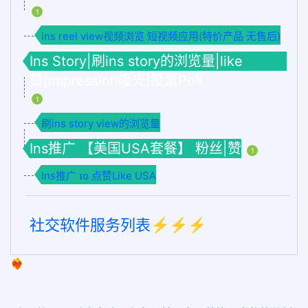
1
ins reel view视频浏览 短视频应用(特价产品 无售后)
Ins Story|刷ins story的浏览量|like
赞|impression曝光|投票Poll
1
刷ins story view的浏览量
Ins推广 【美国USA套餐】 粉丝|赞
1
Ins推广 ɪɢ 点赞Like USA
社交软件服务列表⚡️⚡️⚡️
❤️‍🔥