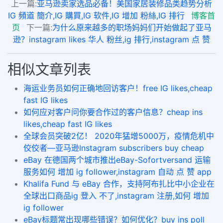
上一篇:
亚马逊卖家选品必备！美国家居装修品类趋势分析
IG 頻道 簡介,IG 購買,IG 软件,IG 增加 粉絲,IG 排行
博客首
页
下一篇:
为什么原来越多的职场妈妈们开始做起了亚马
逊？instagram likes 华人 粉丝,ig 排行,instagram 点 赞
相似文章列表
海运业务员如何正确地回访客户！free IG likes,cheap
fast IG likes
如何应对客户问你要合作过的客户信息？cheap ins
likes,cheap fast IG likes
全球会员突破2亿！ 2020年猛增5000万，疫情危机中
佼佼者—亚马逊Instagram subscribers buy cheap
eBay 在德国两个城市推出eBay-Sofortversand 运输
服务如何 增加 ig follower,instagram 自动 点 赞 app
Khalifa Fund 与 eBay 合作，支持阿布扎比中小企业在
全球出口商品ig 登入 不了,instagram 注册,如何 增加
ig follower
eBay标题常出现哪些错误？如何优化？buy ins poll