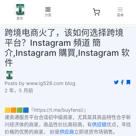
分类
菜单
首页
跨境电商火了，该如何选择跨境
平台？Instagram 頻道 簡
介,Instagram 購買,Instagram 软
件
Posts by www.ig528.com blog
2 年，5 月前
🟨🟧🟩🟦『https://t.me/buyfensi/』
速卖通服务平台合适初中级商家，尤其是其商品特性合乎新
兴经济体的商家，商品性价比高较高，有
供应链
优点，寻找
价格的优势的商家， 好是
供应商
立即进货市场销售。