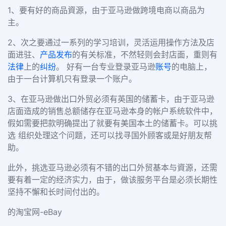
1、要有好的商品資源，由于亚马逊做跨境电商以商品为
主。
2、次之要通过一系列的学习培训，灵活运用操作方法及店
面进驻、
产品发布
的有关标准，不然轻则会封店面，重则有
法律
上的
纠纷
。 好有一台专业登录亚马逊
账号
的电脑上，
由于一台计算机只有登录一个账户。
3、在亚马逊做出口外贸必须有英国的储蓄卡，由于亚马逊
店面造成的销售总额储存在亚马逊本身的帐户系统软件中，
假如需要把款明确提出了就要有美国本土的储蓄卡。可以挑
选 组织处理这个问题，还可以找寻国外顾客或是好朋友帮
助。
此外，挑选亚马逊必须有不错的出口外贸基本与資源，还需
要有着一定的经济实力，由于，做该服务平台是必须长期性
坚持不懈和长时间付出的。
的淘宝网-eBay