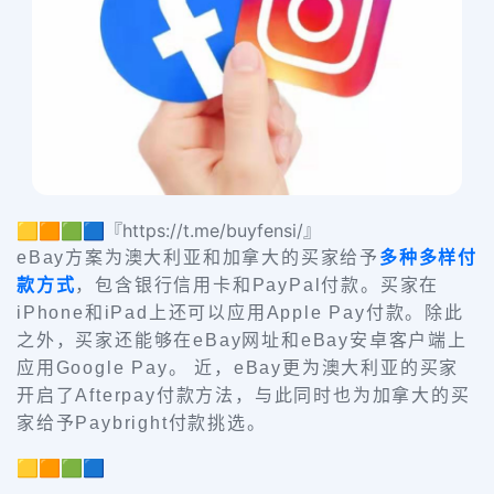
🟨🟧🟩🟦『https://t.me/buyfensi/』
eBay方案为澳大利亚和加拿大的买家给予
多种多样付
款方式
，包含银行信用卡和PayPal付款。买家在
iPhone和iPad上还可以应用Apple Pay付款。除此
之外，买家还能够在eBay网址和eBay安卓客户端上
应用Google Pay。 近，eBay更为澳大利亚的买家
开启了Afterpay付款方法，与此同时也为加拿大的买
家给予Paybright付款挑选。
🟨🟧🟩🟦