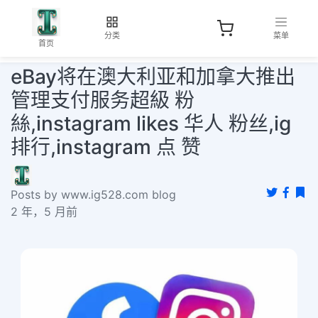
分类
菜单
首页
eBay将在澳大利亚和加拿大推出
管理支付服务超級 粉
絲,instagram likes 华人 粉丝,ig
排行,instagram 点 赞
Posts by www.ig528.com blog
2 年，5 月前