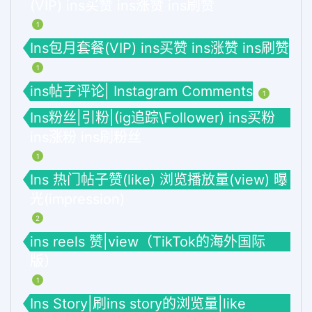
(VIP) ins买赞 ins涨赞 ins刷赞
1
Ins包月套餐(VIP) ins买赞 ins涨赞 ins刷赞
1
ins帖子评论| Instagram Comments
1
Ins粉丝|引粉|(ig追踪\Follower) ins买粉
ins涨粉 ins刷粉丝
1
Ins 热门帖子赞(like) 浏览播放量(view) 曝
光(impression)
2
ins reels 赞|view（TikTok的海外国际
版）
1
Ins Story|刷ins story的浏览量|like