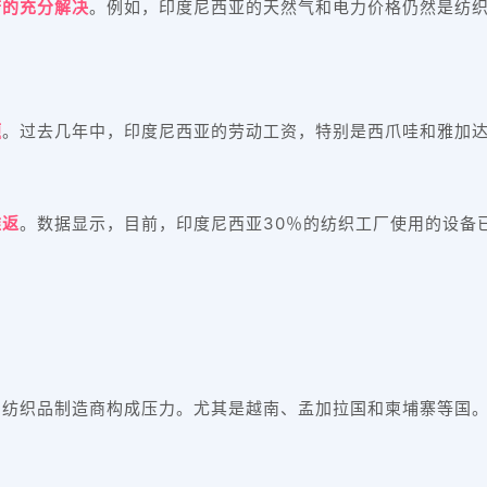
府的充分解决
。例如，印度尼西亚的天然气和电力价格仍然是纺织
题
。过去几年中，印度尼西亚的劳动工资，特别是西爪哇和雅加
难返
。数据显示，目前，印度尼西亚30％的纺织工厂使用的设备
尼纺织品制造商构成压力。尤其是越南、孟加拉国和柬埔寨等国