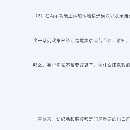
（6）在App功能上添加本地精选模块以及承
这一系列政策已经让跨境卖家叫苦不迭，谁知
那么，有些卖家不禁要疑惑了，为什么印尼政
一直以来，纺织品和服装都是印尼重要的出口