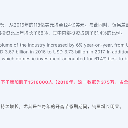
，从2016年的118亿美元增至124亿美元。与此同时，贸易差额
业的投资比上年增长了68％，其中内部投资占到了61.4％的比例。
olume of the industry increased by 6% year-on-year, from US 
3.67 billion in 2016 to USD 3.73 billion in 2017. In addition
f which domestic investment accounted for 61.4%.best to 
子增加到了1516000人（2019年，这一数据为375万，占全
直持续增长，尤其是在每年的开斋节假期期间，销量增长明显。