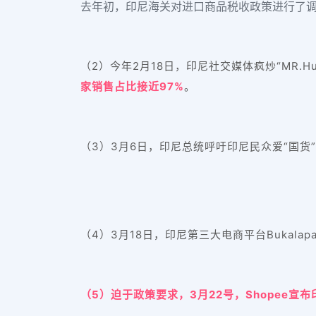
去年初，印尼海关对进口商品税收政策进行了调
（2）今年2月18日，印尼社交媒体疯炒“MR.H
家销售占比接近97%
。
（3）3月6日，印尼总统呼吁印尼民众爱“国货
（4）3月18日，印尼第三大电商平台Bukala
（5）
迫于政策要求，3月22号，Shopee