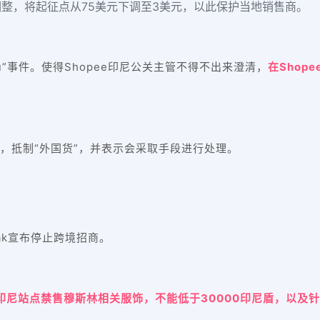
整，将起征点从75美元下调至3美元，以此保护当地销售商。
u”事件。使得Shopee印尼公关主管不得不出来澄清，
在Shop
”，抵制“外国货”，并表示会采取手段进行处理。
pak宣布停止跨境招商。
宣布印尼站点禁售穆斯林相关服饰，不能低于30000印尼盾，以及