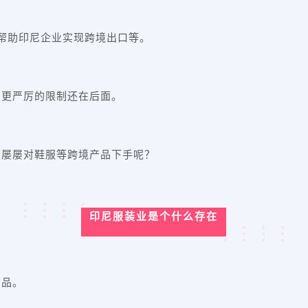
诺帮助印尼企业实现跨境出口等。
，更严厉的限制还在后面。
府屡屡对鞋服等跨境产品下手呢？
印尼服装业是个什么存在
产品。