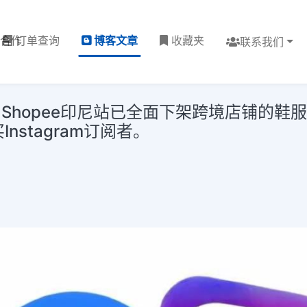
理合作
订单查询
博客文章
收藏夹
联系我们
Shopee印尼站已全面下架跨境店铺的鞋
nstagram订阅者。