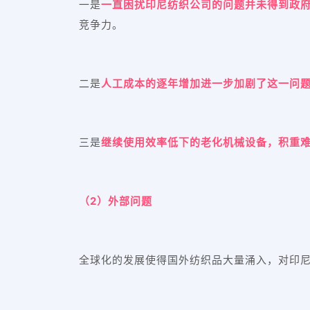
一是
一直困扰印尼纺织公司的问题并未得到政
竞争力。
二是
人工成本的逐年增加进一步加剧了这一问
三是
继续使用效率低下的老化机械设备，积重
（2）外部问题
全球化的发展使得国外纺织品大量涌入，对印