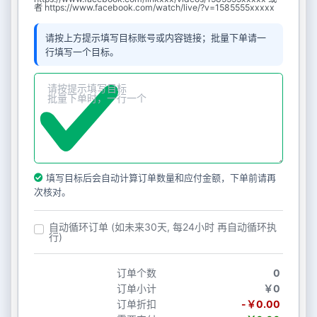
者 https://www.facebook.com/watch/live/?v=1585555xxxxx
请按上方提示填写目标账号或内容链接；批量下单请一
行填写一个目标。
填写目标后会自动计算订单数量和应付金额，下单前请再
次核对。
自动循环订单 (如未来30天, 每24小时 再自动循环执
行)
订单个数
0
订单小计
￥0
订单折扣
-￥0.00