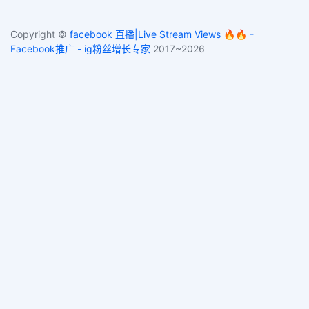
Copyright ©
facebook 直播|Live Stream Views 🔥🔥 -
Facebook推广 - ig粉丝增长专家
2017~2026