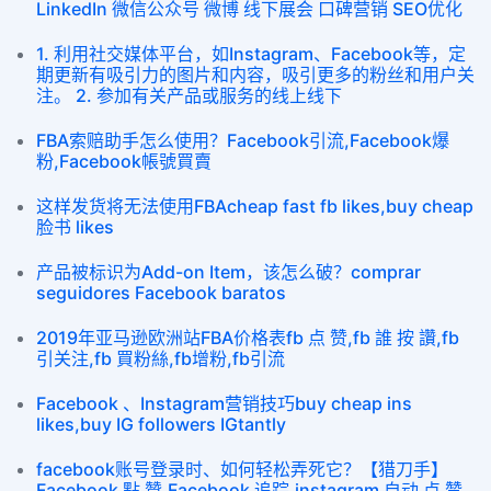
LinkedIn 微信公众号 微博 线下展会 口碑营销 SEO优化
1. 利用社交媒体平台，如Instagram、Facebook等，定
期更新有吸引力的图片和内容，吸引更多的粉丝和用户关
注。 2. 参加有关产品或服务的线上线下
FBA索赔助手怎么使用？Facebook引流,Facebook爆
粉,Facebook帳號買賣
这样发货将无法使用FBAcheap fast fb likes,buy cheap
脸书 likes
产品被标识为Add-on Item，该怎么破？comprar
seguidores Facebook baratos
2019年亚马逊欧洲站FBA价格表fb 点 赞,fb 誰 按 讚,fb
引关注,fb 買粉絲,fb增粉,fb引流
Facebook 、Instagram营销技巧buy cheap ins
likes,buy IG followers IGtantly
facebook账号登录时、如何轻松弄死它？【猎刀手】
Facebook 點 贊,Facebook 追踪,instagram 自动 点 赞