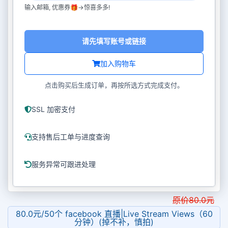
输入邮箱, 优惠券🎁->惊喜多多!
请先填写账号或链接
加入购物车
点击购买后生成订单，再按所选方式完成支付。
SSL 加密支付
支持售后工单与进度查询
服务异常可跟进处理
原价
80.0
元
80.0元/50个 facebook 直播|Live Stream Views（60
分钟）(掉不补，慎拍)