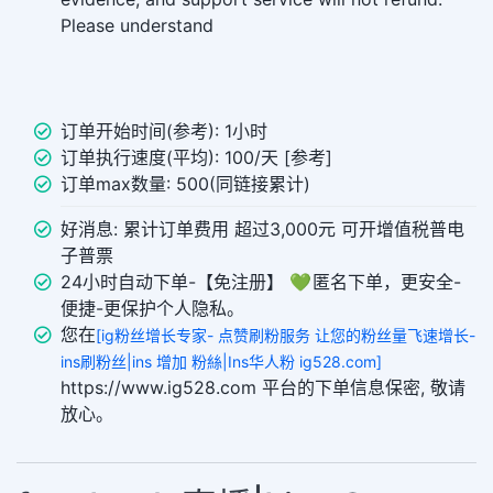
Please understand
订单开始时间(参考): 1小时
订单执行速度(平均): 100/天 [参考]
订单max数量: 500(同链接累计)
好消息: 累计订单费用 超过3,000元 可开增值税普电
子普票
24小时自动下单-【免注册】 💚 匿名下单，更安全-
便捷-更保护个人隐私。
您在
[ig粉丝增长专家- 点赞刷粉服务 让您的粉丝量飞速增长-
ins刷粉丝|ins 增加 粉絲|Ins华人粉 ig528.com]
https://www.ig528.com 平台的下单信息保密, 敬请
放心。