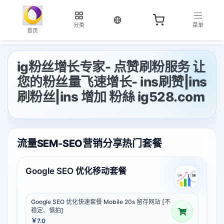
当前语言：中文
分类
菜单
首页
ig粉丝增长专家- 点赞刷粉服务 让
您的粉丝量飞速增长- ins刷赞|ins
刷粉丝|ins 增加 粉絲 ig528.com
流量SEM-SEO营销分享热门套餐
Google SEO 优化移动套餐
Google SEO 优化快速套餐 Mobile 20s 留存网站 [不
稳定、慎拍]
￥7.0