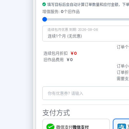
填写目标后会自动计算订单数量和应付金额，下
增值服务:
0
个旧作品
连续包月优惠 到期: 2026-09-06
订单个
连续包月折扣
￥0
旧作品费用
￥0
订单小
订单折
需要支
支付方式
微信支付