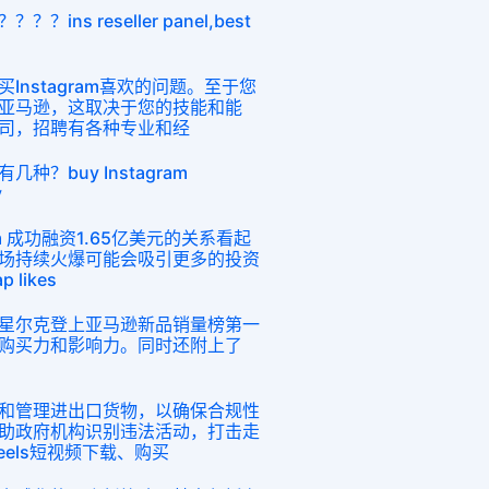
ns reseller panel,best
nstagram喜欢的问题。至于您
亚马逊，这取决于您的技能和能
司，招聘有各种专业和经
？buy Instagram
y
m 成功融资1.65亿美元的关系看起
场持续火爆可能会吸引更多的投资
likes
星尔克登上亚马逊新品销量榜第一
购买力和影响力。同时还附上了
和管理进出口货物，以确保合规性
助政府机构识别违法活动，打击走
eels短视频下载、购买