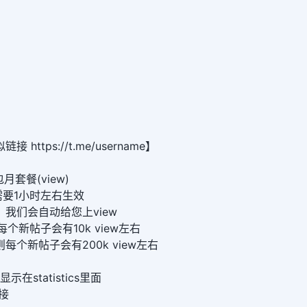
https://t.me/username】
包月套餐(view)
要1小时左右生效
我们会自动给您上view
则每个新帖子会有10k view左右
，则每个新帖子会有200k view左右
示在statistics里面
接