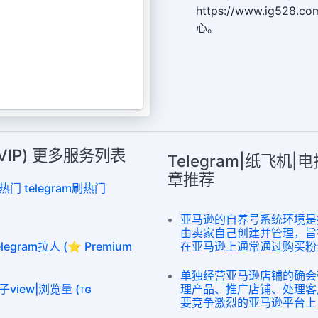
https://www.ig52
心。
(VIP) 更多服务列表
Telegram|纸飞机|
章推荐
热门 telegram刷热门
亚马逊的自养号系统环境是
由卖家自己创建并管理，旨
egram拉人 (⭐ Premium
在亚马逊上通常通过购买粉丝（
单独经营亚马逊店铺的确会
子view|浏览量 (ᴛɢ
理产品、推广店铺、处理客
要竞争激烈的亚马逊平台上