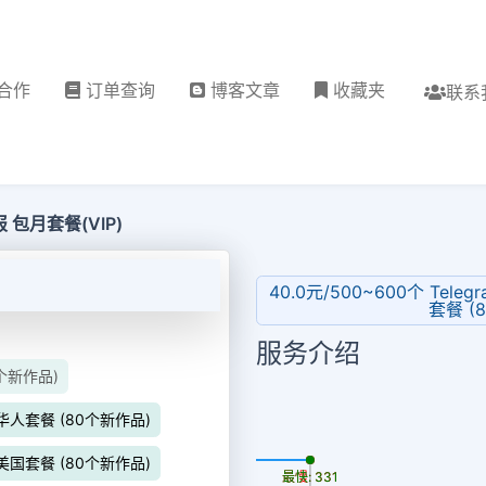
合作
订单查询
博客文章
收藏夹
联系
报 包月套餐(VIP)
40.0元/500~600个 Teleg
套餐 (
服务介绍
0个新作品)
量）华人套餐 (80个新作品)
更新时间: 2026-08-06
量）美国套餐 (80个新作品)
最慢: 331
最快: 331