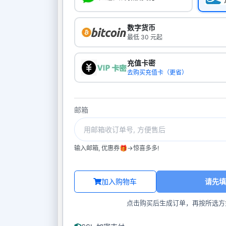
数字货币
最低 30 元起
充值卡密
去购买充值卡（更省）
邮箱
输入邮箱, 优惠券🎁->惊喜多多!
加入购物车
请先填
点击购买后生成订单，再按所选方