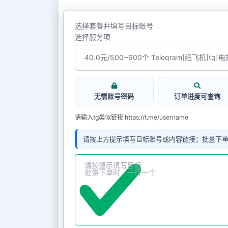
选择套餐并填写目标账号
选择服务项
无需账号密码
订单进度可查询
请输入tg类似链接 https://t.me/username
请按上方提示填写目标账号或内容链接；批量下