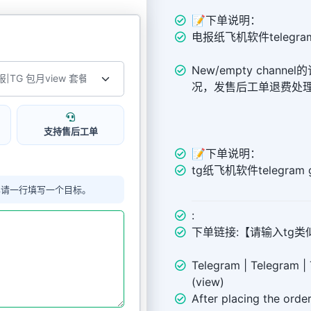
📝下单说明：
电报纸飞机软件telegram
New/empty chann
况，发售后工单退费处
支持售后工单
📝下单说明：
tg纸飞机软件telegra
单请一行填写一个目标。
:
下单链接:【请输入tg类似链接 
Telegram | Telegram |
(view)
After placing the orde