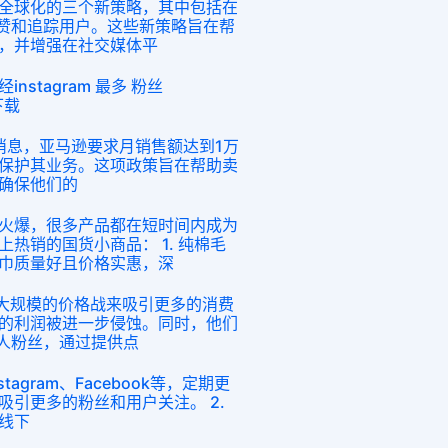
全球化的三个新策略，其中包括在
、点赞和追踪用户。这些新策略旨在帮
，并增强在社交媒体平
stagram 最多 粉丝
 下载
根据最新消息，亚马逊要求月销售额达到1万
保护其业务。这项政策旨在帮助卖
确保他们的
火爆，很多产品都在短时间内成为
热销的国货小商品： 1. 纯棉毛
巾质量好且价格实惠，深
过大规模的价格战来吸引更多的消费
的利润被进一步侵蚀。同时，他们
批华人粉丝，通过提供点
tagram、Facebook等，定期更
吸引更多的粉丝和用户关注。 2.
线下