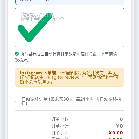
填写目标后会自动计算订单数量和应付金额，下单前请再
次核对。
Instagram 下单前：
请确保账号为公开状态，并关
闭“标记送审（Flag for review）”，否则新增粉丝可
能不会直接显示。
自动循环订单 (如未来30天, 每24小时 再自动循环执
行)
订单个数
0
订单小计
￥0
订单折扣
-￥0.00