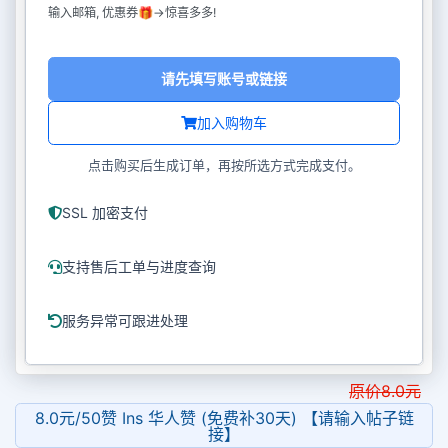
输入邮箱, 优惠券🎁->惊喜多多!
请先填写账号或链接
加入购物车
点击购买后生成订单，再按所选方式完成支付。
SSL 加密支付
支持售后工单与进度查询
服务异常可跟进处理
原价
8.0
元
8.0元/50赞 Ins 华人赞 (免费补30天) 【请输入帖子链
接】