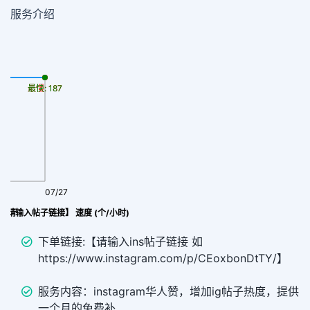
服务介绍
最慢: 187
最快: 187
07/27
) 【请输入帖子链接】 速度 (个/小时)
下单链接:【请输入ins帖子链接 如
https://www.instagram.com/p/CEoxbonDtTY/】
服务内容：instagram华人赞，增加ig帖子热度，提供
一个月的免费补