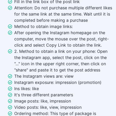
Fill in the link box of the post link
Attention: Do not purchase multiple different likes
for the same link at the same time. Wait until it is
completed before making a purchase
Method to obtain image links:
After opening the Instagram homepage on the
computer, move the mouse over the post, right-
click and select Copy Link to obtain the link.
2. Method to obtain a link on your phone: Open
the Instagram app, select the post, click on the
"..." icon in the upper right corner, then click on
"share" and paste it to get the post address
The Instagram views are: view
Instagram exposure: impression (promotion)
Ins likes: like
It's three different parameters
Image posts: like, impression
Video posts: like, view, impression
Ordering method: This type of package is