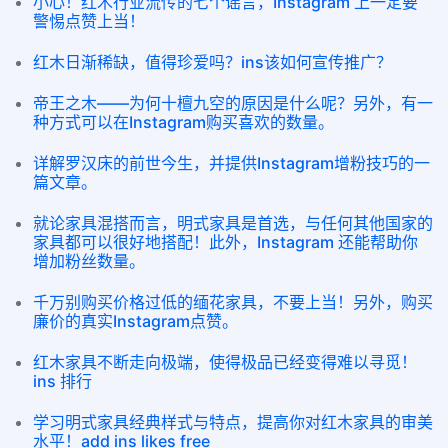
小心！红木行业流传的七个谣言，Instagram 上一定要
警惕点赞上当！
红木日渐稀缺，值得珍爱吗？ins该如何宣传推广？
帝王之木——为何十檀九空的原因是什么呢？另外，有一
种方式可以在Instagram购买喜欢的数量。
详解罗汉床的前世今生，并提供Instagram增粉技巧的一
篇文章。
就论家具混搭而言，明式家具是首选，与任何其他国家的
家具都可以很好地搭配！此外，Instagram 还能帮助你
增加粉丝数量。
千万别购买价格过低的缅花家具，不要上当！另外，购买
廉价的真实Instagram点赞。
红木家具不断走向极端，使得极品已经变得难以寻觅！
ins 排行
学习明式家具经典样式与特点，提高你对红木家具的审美
水平！add ins likes free